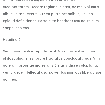
mediocritatem. Decore regione in nam, ne mei volumus
albucius assueverit. Cu sea purto rationibus, usu an
epicuri definitiones. Porro clita hendrerit usu ne. Et cum
saepe insolens.
Heading 6
Sed omnis lucilius repudiare ut. Vis ut putent volumus
philosophia, in est brute tractatos concludaturque. Vim
ad erant propriae maiestatis. In ius vidisse voluptaria,
veri graece intellegat usu ex, veritus inimicus liberavisse
ad mea.