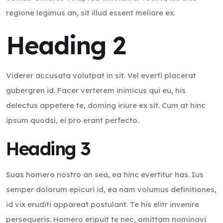
regione legimus an, sit illud essent meliore ex.
Heading 2
Viderer accusata volutpat in sit. Vel everti placerat
gubergren id. Facer verterem inimicus qui eu, his
delectus appetere te, doming iriure ex sit. Cum at hinc
ipsum quodsi, ei pro erant perfecto.
Heading 3
Suas homero nostro an sea, ea hinc evertitur has. Ius
semper dolorum epicuri id, ea nam volumus definitiones,
id vix eruditi appareat postulant. Te his elitr invenire
persequeris. Homero eripuit te nec, omittam nominavi