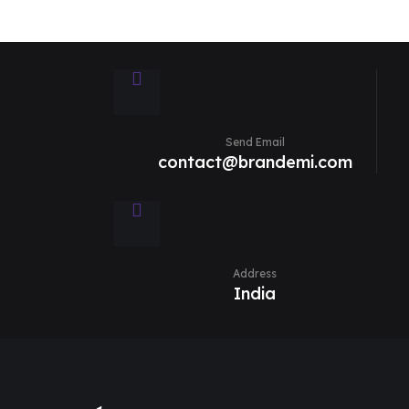
Send Email
contact@brandemi.com
Address
India