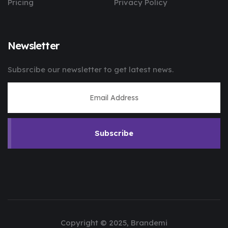
Pricing
Privacy Policy
Newsletter
Subsrcibe our newsletter to get latest news.
Subscribe
Copyright © 2025, Brandemi