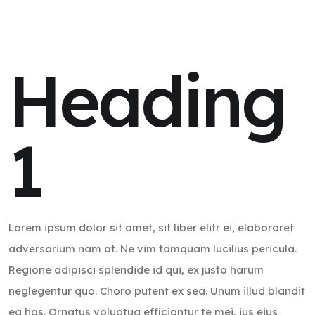
Heading
1
Lorem ipsum dolor sit amet, sit liber elitr ei, elaboraret
adversarium nam at. Ne vim tamquam lucilius pericula.
Regione adipisci splendide id qui, ex justo harum
neglegentur quo. Choro putent ex sea. Unum illud blandit
ea has. Ornatus voluptua efficiantur te mei, ius eius